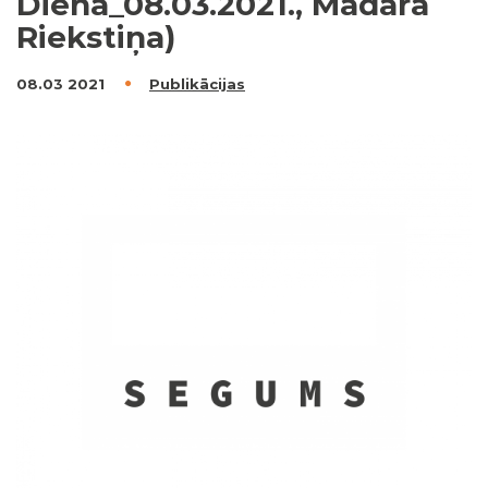
Diena_08.03.2021., Madara
Riekstiņa)
08.03 2021
Publikācijas