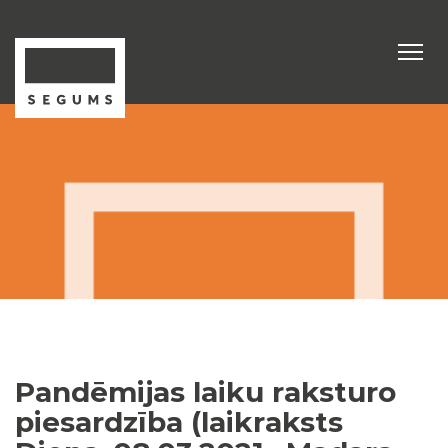
Pandēmijas laiku raksturo
piesardzība (laikraksts